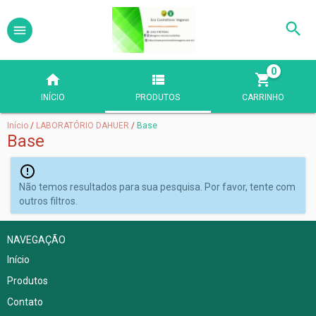
0
INÍCIO
PRODUTOS
CARRINHO
Início
/
LABORATÓRIO DAHUER
/
Base
Base
Não temos resultados para sua pesquisa. Por favor, tente com
outros filtros.
NAVEGAÇÃO
Início
Produtos
Contato