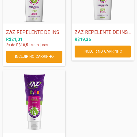
ZAZ REPELENTE DE INSETOS SPRAY 130 ml
ZAZ REPELENTE DE INSETOS LOÇÃO - 130ml
R$21,01
R$19,36
2
x de
R$10,51
sem juros