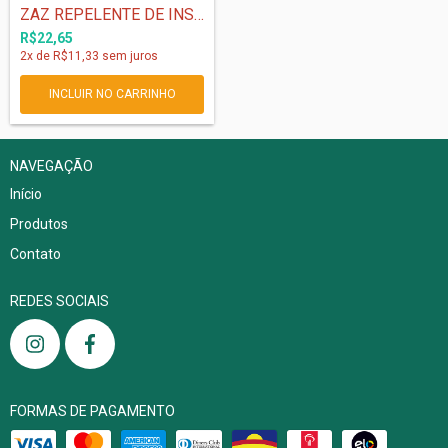
ZAZ REPELENTE DE INSETOS KIDS LOÇÃO - 12...
R$22,65
2
x de
R$11,33
sem juros
NAVEGAÇÃO
Início
Produtos
Contato
REDES SOCIAIS
FORMAS DE PAGAMENTO