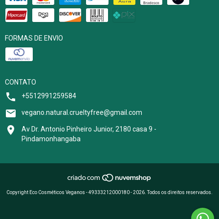
FORMAS DE ENVIO
CONTATO
+5512991259584
vegano.natural.crueltyfree@gmail.com
Av Dr. Antonio Pinheiro Junior, 2180 casa 9 -
Pindamonhangaba
Copyright Eco Cosméticos Veganos - 49333212000180 - 2026. Todos os direitos reservados.