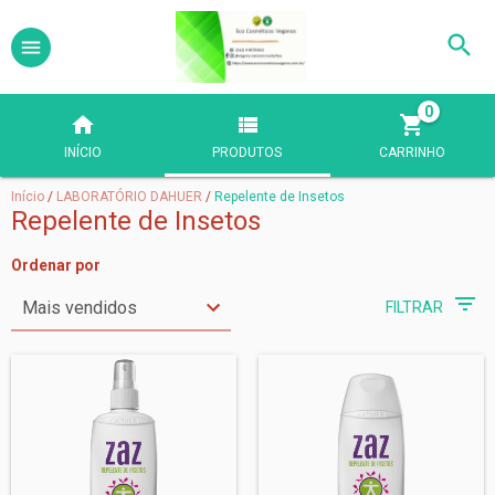
0
INÍCIO
PRODUTOS
CARRINHO
Início
/
LABORATÓRIO DAHUER
/
Repelente de Insetos
Repelente de Insetos
Ordenar por
FILTRAR