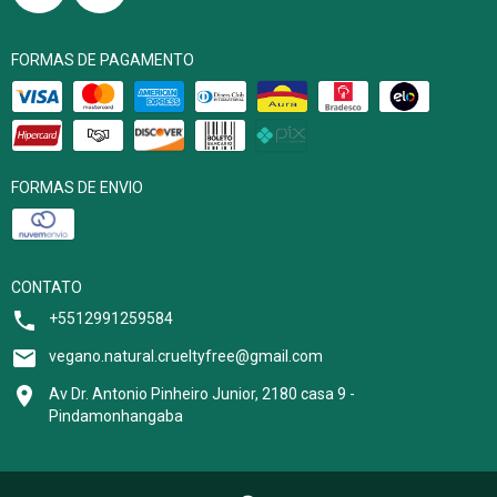
FORMAS DE PAGAMENTO
FORMAS DE ENVIO
CONTATO
+5512991259584
vegano.natural.crueltyfree@gmail.com
Av Dr. Antonio Pinheiro Junior, 2180 casa 9 -
Pindamonhangaba