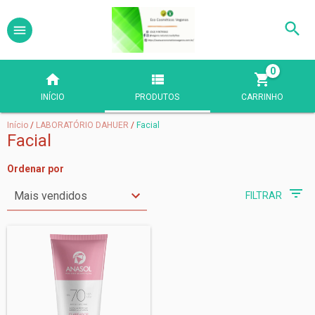
0
INÍCIO
PRODUTOS
CARRINHO
Início
/
LABORATÓRIO DAHUER
/
Facial
Facial
Ordenar por
FILTRAR