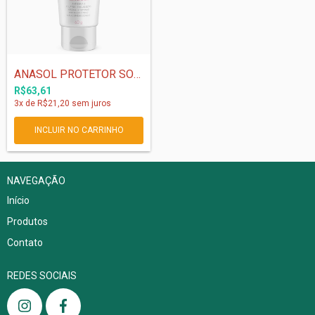
ANASOL PROTETOR SOLAR FACIAL CLAREADOR F...
R$63,61
3
x de
R$21,20
sem juros
NAVEGAÇÃO
Início
Produtos
Contato
REDES SOCIAIS