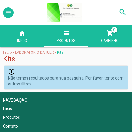
0
INÍCIO
PRODUTOS
CARRINHO
Início
/
LABORATÓRIO DAHUER
/
Kits
Kits
Não temos resultados para sua pesquisa. Por favor, tente com
outros filtros.
NAVEGAÇÃO
Início
Produtos
Contato