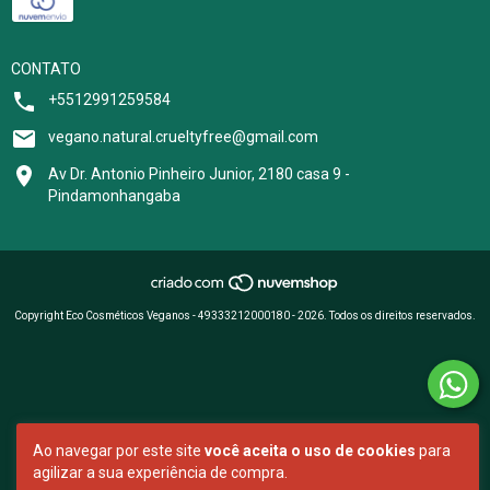
CONTATO
+5512991259584
vegano.natural.crueltyfree@gmail.com
Av Dr. Antonio Pinheiro Junior, 2180 casa 9 -
Pindamonhangaba
Copyright Eco Cosméticos Veganos - 49333212000180 - 2026. Todos os direitos reservados.
Ao navegar por este site
você aceita o uso de cookies
para
agilizar a sua experiência de compra.