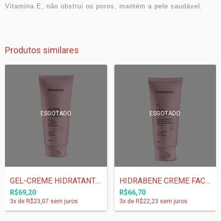
Vitamina E, não obstrui os poros, mantém a pele saudável.
Produtos similares
ESGOTADO
ESGOTADO
GEL-CREME HIDRATANTE CORPORAL ANTI-AGING...
HIDRABENE CREME FACIAL TRIPLA ESFOLIAÇÃO...
R$69,20
R$66,70
3
x de
R$23,07
sem juros
3
x de
R$22,23
sem juros