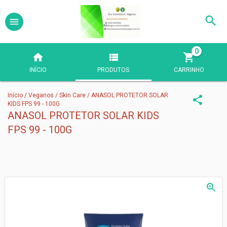
0
INÍCIO
PRODUTOS
CARRINHO
Início
/
Veganos
/
Skin Care
/
ANASOL PROTETOR SOLAR
KIDS FPS 99 - 100G
ANASOL PROTETOR SOLAR KIDS
FPS 99 - 100G