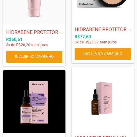
HIDRABENE PROTETOR SOLAR FACIAL MEDIO PÓ...
HIDRABENE PROTETOR SOLAR FACIAL FPS 90 -...
R$77,60
R$60,61
3
x de
R$25,87
sem juros
3
x de
R$20,20
sem juros