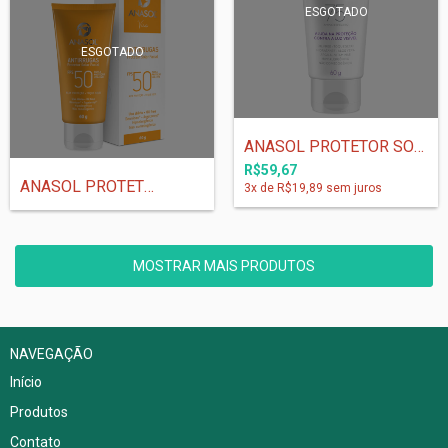
ESGOTADO
ESGOTADO
ANASOL PROTETOR SOLAR FACIAL FPS 75 - 60...
R$59,67
ANASOL PROTETOR SOLAR FACIAL ANTIRRUGAS...
3
x de
R$19,89
sem juros
MOSTRAR MAIS PRODUTOS
NAVEGAÇÃO
Início
Produtos
Contato