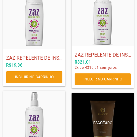
ZAZ REPELENTE DE INSETOS SPRAY 130 ml
ZAZ REPELENTE DE INSETOS LOÇÃO - 130ml
R$21,01
R$19,36
2
x de
R$10,51
sem juros
ESGOTADO