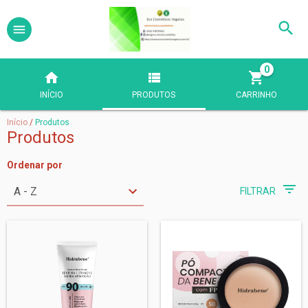
0
INÍCIO
PRODUTOS
CARRINHO
Início
/
Produtos
Produtos
Ordenar por
FILTRAR