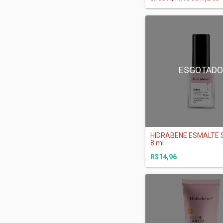
ESGOTAD
HIDRABENE ESMALTE S
8 ml
R$14,96