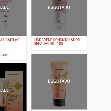
TADO
ESGOTADO
MA CAPILAR
HIDRABENE CONDICIONADOR
REPARADOR - 180...
juros
ESGOTADO
TADO