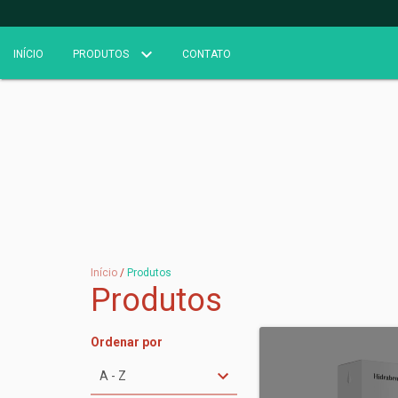
INÍCIO
PRODUTOS
CONTATO
Início
/
Produtos
Produtos
Ordenar por