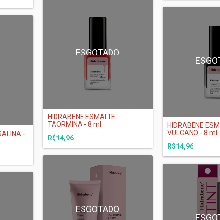
ESGOTADO
ESGO
O
HIDRABENE ESMALTE
TAORMINA - 8 ml
HIDRABENE ESM
VULCANO - 8 ml
ALINA -
R$14,96
R$14,96
ESGOTADO
ESGO