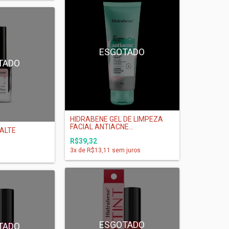
ESGOTADO
TADO
HIDRABENE GEL DE LIMPEZA
FACIAL ANTIACNE...
ALTE
R$39,32
3
x de
R$13,11
sem juros
ESGOTADO
TADO