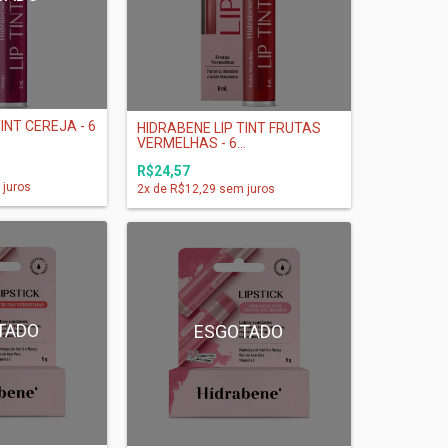
INT CEREJA - 6
HIDRABENE LIP TINT FRUTAS
VERMELHAS - 6...
R$24,57
juros
2
x de
R$12,29
sem juros
TADO
ESGOTADO